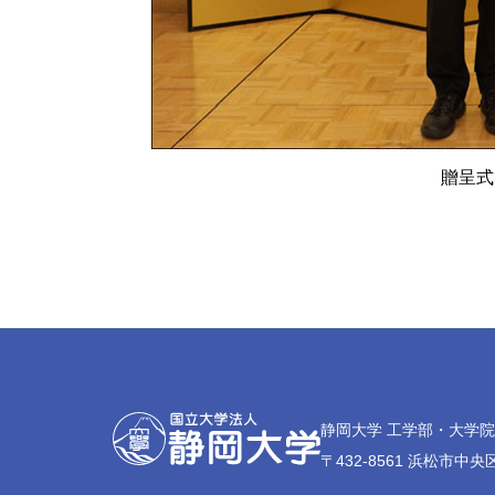
贈呈式
静岡大学 工学部・大学
〒432-8561 浜松市中央区