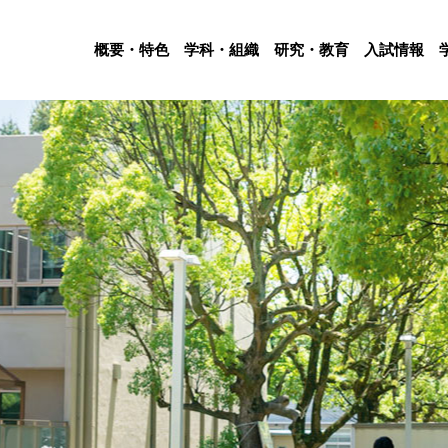
概要・特色
学科・組織
研究・教育
入試情報