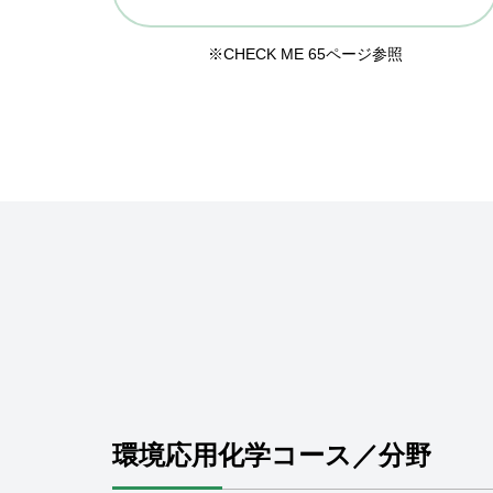
※CHECK ME 65ページ参照
環境応用化学コース／分野