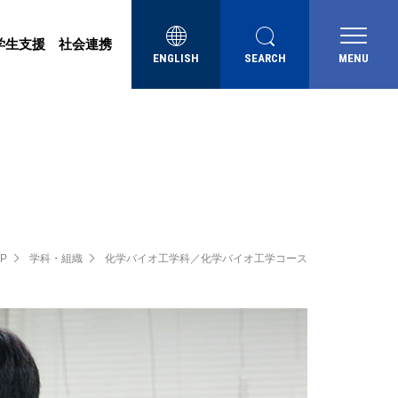
学生支援
社会連携
ENGLISH
SEARCH
MENU
P
学科・組織
化学バイオ工学科／化学バイオ工学コース