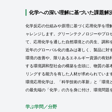
化学への深い理解に基づいた課題解
化学反応の仕組みや原理に基づく応用化学を理
ャレンジします。グリーンテクノロジーやプロ
て、応用化学を通した自然環境との共生、調和
近年のグローバル化の進みは著しく、製品に対
環境の改善や、限りあるエネルギー資源の有効
する環境調和型社会の構築を念頭に、物質の基
リングする能力を有した人材が求められていま
環境応用化学は、「科学技術の革新」と「環境
の最先端の「化学」の力を身に付け、環境問題
学ぶ学問／分野