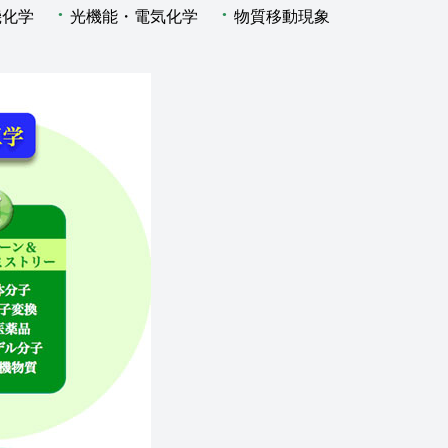
機化学
光機能・電気化学
物質移動現象