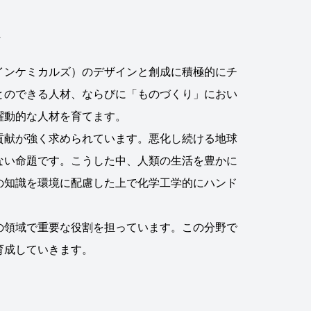
インケミカルズ）のデザインと創成に積極的にチ
とのできる人材、ならびに「ものづくり」におい
躍動的な人材を育てます。
貢献が強く求められています。悪化し続ける地球
ない命題です。こうした中、人類の生活を豊かに
の知識を環境に配慮した上で化学工学的にハンド
の領域で重要な役割を担っています。この分野で
育成していきます。