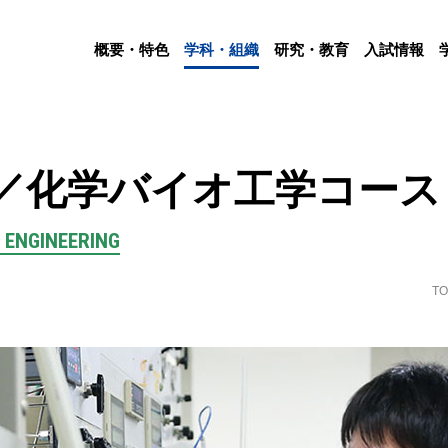
概要・特色
学科・組織
研究・教育
入試情報
／化学バイオ工学コース
 ENGINEERING
TO