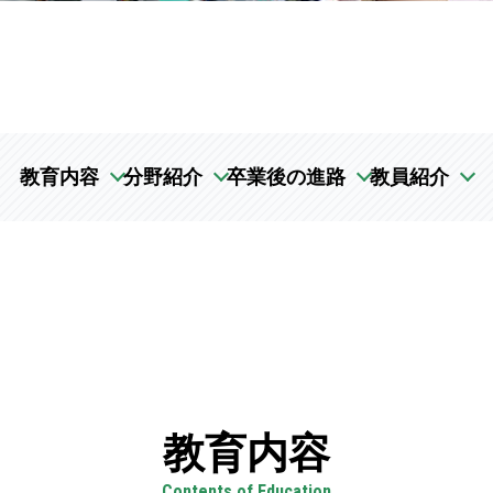
教育内容
分野紹介
卒業後の進路
教員紹介
教育内容
Contents of Education