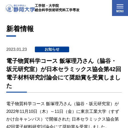
工学部・大学院
総合科学技術研究科工学専攻
MENU
新着情報
2023.01.23
お知らせ
電子物質科学コース 飯塚理乃さん（脇谷・
坂元研究室）が日本セラミックス協会第42回
電子材料研究討論会にて奨励賞を受賞しまし
た
電子物質科学コース 飯塚理乃さん（脇谷・坂元研究室）が
2022年11月10日（木）～11日（金）に東京工業大学（すず
かけ台キャンパス）で開催された 日本セラミックス協会第
42回電子材料研究討論会にて奨励賞を受賞しました。