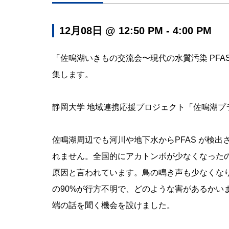
12月08日 @ 12:50 PM - 4:00 PM
「佐鳴湖いきもの交流会〜現代の水質汚染 PF
集します。
静岡大学 地域連携応援プロジェクト「佐鳴湖プ
佐鳴湖周辺でも河川や地下水からPFAS が検
れません。全国的にアカトンボが少なくなったの
原因と言われています。鳥の鳴き声も少なくな
の90%が行方不明で、どのような害があるかい
端の話を聞く機会を設けました。