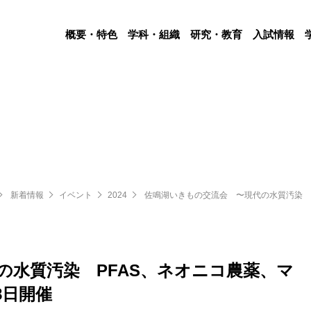
概要・特色
学科・組織
研究・教育
入試情報
新着情報
イベント
2024
佐鳴湖いきもの交流会 〜現代の水質汚染 P
の水質汚染 PFAS、ネオニコ農薬、マ
8日開催