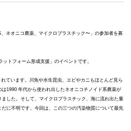
AS、ネオニコ農薬、マイクロプラスチック〜」の参加者を募
ラットフォーム形成支援」のイベントです。
出されています。川魚や水生昆虫、エビやカニもほとんど見ら
は1990 年代から使われ出したネオニコチノイド系農薬が
りました。そして、マイクロプラスチック、海に流れ出た量
まだに不明です。今回は、この三つの汚染物質について最先