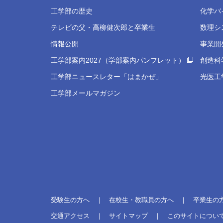
工学部の歴史
化学バ
テレビの父・高柳健次郎と卒業生
数理シ
情報公開
事業開
工学部案内2027（学部案内パンフレット）
創造科
工学部ニュースレター「はまかぜ」
光医工
工学部メールマガジン
受験生の方へ
在校生・教職員の方へ
卒業生の
交通アクセス
サイトマップ
このサイトについ