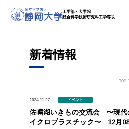
工学部・大学院
総合科学技術研究科工学専攻
新着情報
TOP
2024.11.27
イベント
佐鳴湖いきもの交流会 〜現代
イクロプラスチック〜 12月0