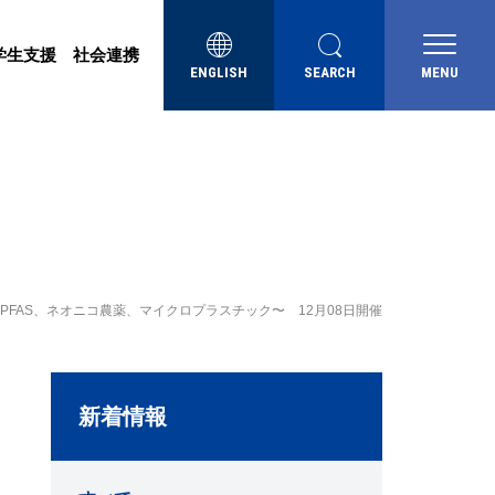
学生支援
社会連携
ENGLISH
SEARCH
MENU
FAS、ネオニコ農薬、マイクロプラスチック〜 12月08日開催
新着情報