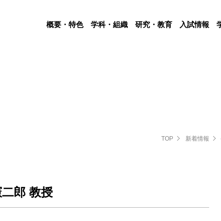
概要・特色
学科・組織
研究・教育
入試情報
TOP
新着情報
二郎 教授