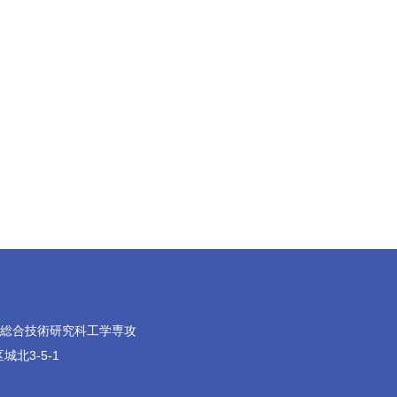
院総合技術研究科工学専攻
城北3-5-1