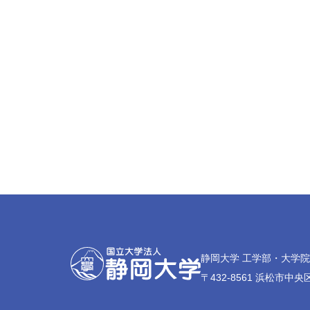
静岡大学 工学部・大学
〒432-8561 浜松市中央区