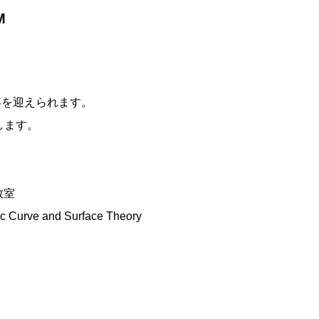
M
年を迎えられます。
します。
教室
c Curve and Surface Theory