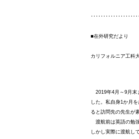
･･･････････････････
■在外研究だより
カリフォルニア工科
2019年4月～9月
した。私自身1か月
ると訪問先の先生が
渡航前は英語の勉強
しかし実際に渡航し