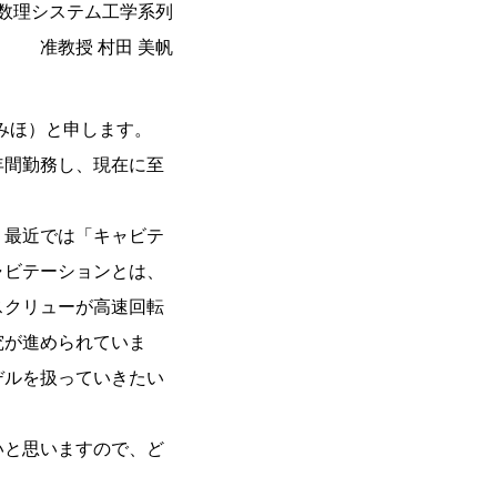
数理システム工学系列
准教授 村田 美帆
 みほ）と申します。
年間勤務し、現在に至
。最近では「キャビテ
ャビテーションとは、
スクリューが高速回転
究が進められていま
デルを扱っていきたい
いと思いますので、ど