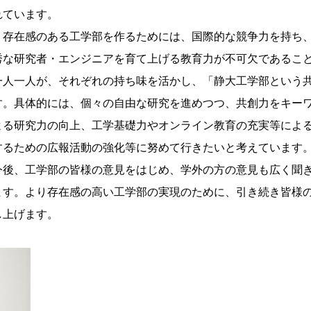
れています。
存在感のある工学部を作るためには、国際的な競争力を持ち
秀な研究者・エンジニアを育て上げる教育力が不可欠であるこ
一人一人が、それぞれの持ち味を活かし、「静大工学部という
す。具体的には、個々の自由な研究を進めつつ、共創力をキー
よる研究力の向上、工学基礎力やオンライン教育の充実等によ
するための広報活動の強化等に努めて行きたいと考えています
後、工学部の皆様の意見をはじめ、学外の方の意見も広く聞
ます。より存在感の高い工学部の実現のために、引き続き皆様
し上げます。