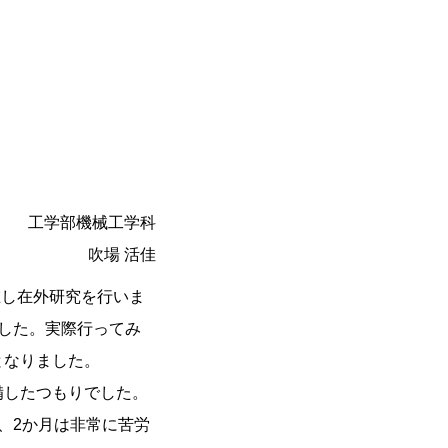
工学部機械工学科
吹場 活佳
滞在し在外研究を行いま
した。実際行ってみ
となりました。
備したつもりでした。
、2か月は非常に苦労