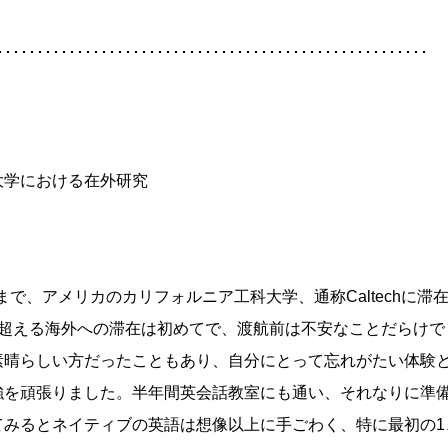
･･････････････････････････････････････････････････････
大学における在外研究
末まで、アメリカのカリフォルニア工科大学、通称Caltechに
を超える海外への滞在は初めてで、渡航前は不安なことだらけで
素晴らしい方だったこともあり、自分にとって忘れがたい体験
を頑張りました。半年間英会話教室にも通い、それなりに準
てみるとネイティブの英語は想像以上に手ごわく、特に最初の1