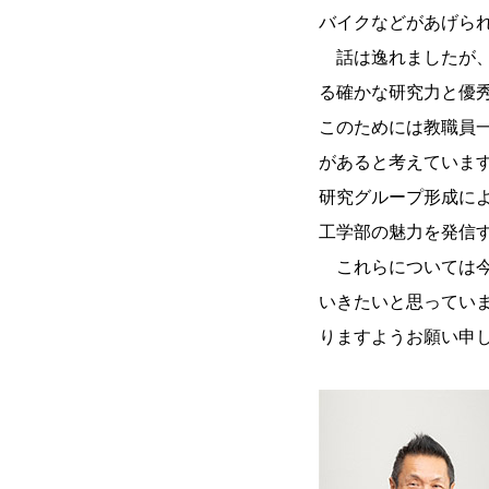
バイクなどがあげら
話は逸れましたが、
る確かな研究力と優
このためには教職員
があると考えていま
研究グループ形成に
工学部の魅力を発信
これらについては今
いきたいと思ってい
りますようお願い申