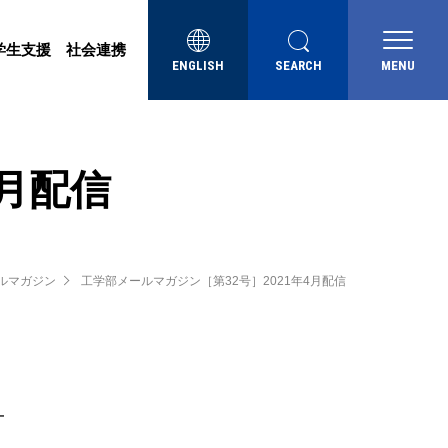
学生支援
社会連携
ENGLISH
SEARCH
MENU
4月配信
ルマガジン
工学部メールマガジン［第32号］2021年4月配信
━