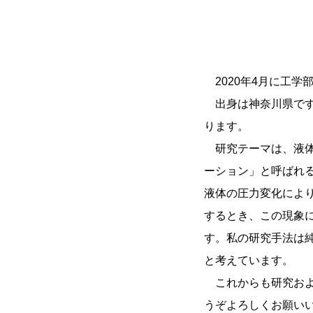
2020年4月に工学
出身は神奈川県です
ります。
研究テーマは、液体
ーション」と呼ばれ
液体の圧力変化によ
するとき、この現象
す。私の研究手法は
と考えています。
これからも研究およ
うぞよろしくお願い