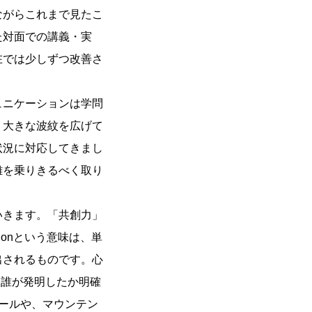
ながらこれまで見たこ
た対面での講義・実
在では少しずつ改善さ
ュニケーションは学問
、大きな波紋を広げて
状況に対応してきまし
難を乗りきるべく取り
いきます。「共創力」
orationという意味は、単
出されるものです。心
す。誰が発明したか明確
ールや、マウンテン