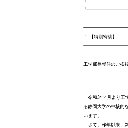
┃
┗━━━━━━━━
━━━━━━━━━
[1] 【特別寄稿】
━━━━━━━━━
工学部長就任のご挨
令和3年4月より工
る静岡大学の中核的
います。
さて、昨年以来、新