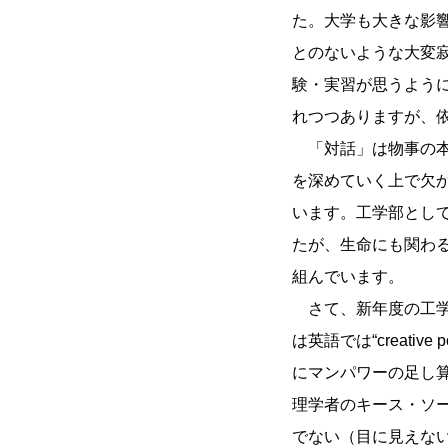
た。大学も大きな影
とのないような大変
験・実習が思うよう
れつつありますが、
「対話」は物事の本
を深めていく上で欠
います。工学部とし
たが、生命にも関わ
組んでいます。
さて、新年度の工学
は英語では“creative 
にマンパワーの足し
理学者のキース・ソーヤ
でない（目に見えな