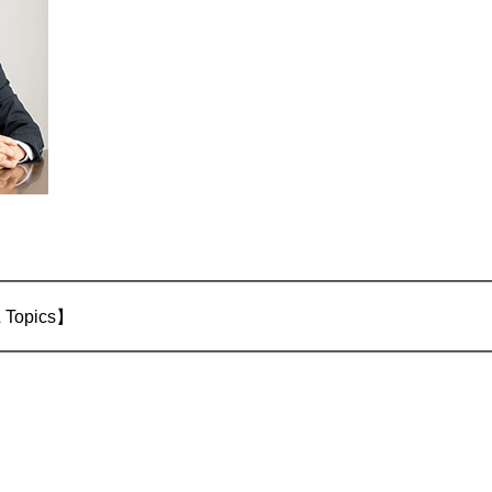
━━━━━━━━━━━━━━━━━━━━━━━━━━━━
Topics】
━━━━━━━━━━━━━━━━━━━━━━━━━━━━