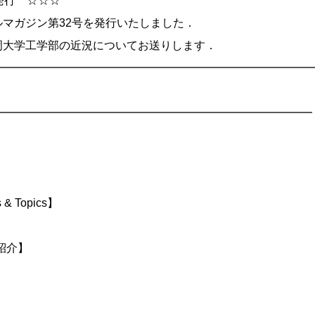
行 ☆☆☆
ガジン第32号を発行いたしました．
学工学部の近況についてお送りします．
━━━━━━━━━━━━━━━━━━━━━━━━━━━━
━━━━━━━━━━━━━━━━━━━━━━━━━━━━━
& Topics】
究紹介】