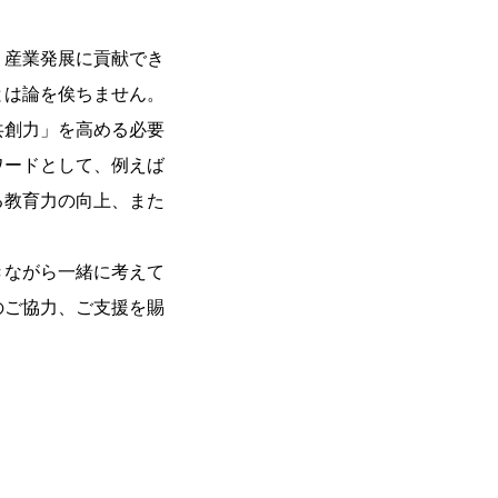
、産業発展に貢献でき
とは論を俟ちません。
共創力」を高める必要
ワードとして、例えば
る教育力の向上、また
。
きながら一緒に考えて
のご協力、ご支援を賜