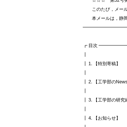
☆☆☆ 第32号発
このたび，メールマ
本メールは，静岡大
━━━━━━━━━
┏ 目次 ━━━━━
┃
┃ 1. 【特別寄稿】
┃
┃ 2. 【工学部のNews 
┃
┃ 3. 【工学部の研
┃
┃ 4. 【お知らせ】