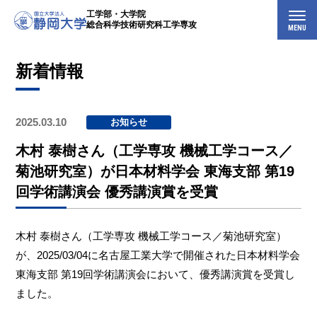
工学部・大学院
総合科学技術研究科工学専攻
MENU
新着情報
2025.03.10
お知らせ
木村 泰樹さん（工学専攻 機械工学コース／
菊池研究室）が日本材料学会 東海支部 第19
回学術講演会 優秀講演賞を受賞
木村 泰樹さん（工学専攻 機械工学コース／菊池研究室）
が、2025/03/04に名古屋工業大学で開催された日本材料学会
東海支部 第19回学術講演会において、優秀講演賞を受賞し
ました。