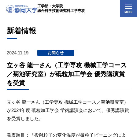
工学部・大学院
総合科学技術研究科工学専攻
MENU
新着情報
2024.11.19
お知らせ
立ヶ谷 龍一さん（工学専攻 機械工学コース
／菊池研究室）が砥粒加工学会 優秀講演賞
を受賞
立ヶ谷 龍一さん（工学専攻 機械工学コース／菊池研究室）
が2024年度 砥粒加工学会 学術講演会において、優秀講演賞
を受賞しました。
発表題目：「投射粒子の窒化温度が微粒子ピーニングによ