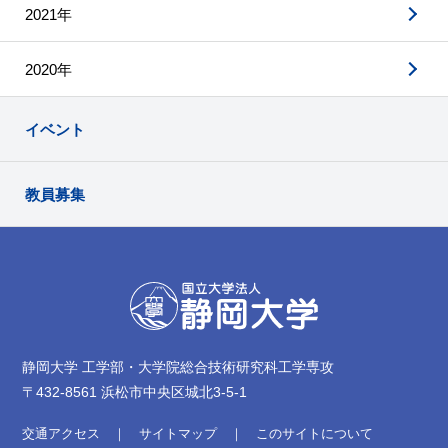
2021年
2020年
イベント
教員募集
静岡大学 工学部・大学院総合技術研究科工学専攻
〒432-8561 浜松市中央区城北3-5-1
交通アクセス
サイトマップ
このサイトについて